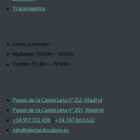
Tratamientos
HORARIO
Lunes a viernes:
Mañanas: 10:00h – 14:00h
Tardes: 15:30h – 19:30h
CONTACTO
Paseo de la Castellana nº 212, Madrid
Paseo de la Castellana nº 207, Madrid
+34 917 372 438
|
+34 747 863 622
info@dentaldosdoce.es