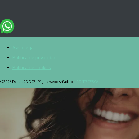
Aviso legal
Política de privacidad
Política de cookies
©2026 Dental 2DOCE| Página web diseñada por
PONTECERCA