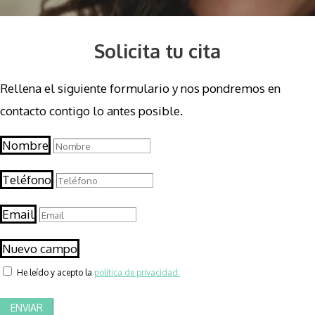
Solicita tu cita
Rellena el siguiente formulario y nos pondremos en
contacto contigo lo antes posible.
Nombre
Teléfono
Email
Nuevo campo
He leído y acepto la
política de privacidad.
ENVIAR