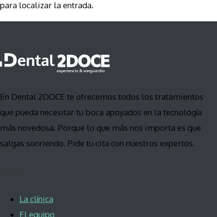
para localizar la entrada.
En Dental 2DOCE te ofrecemos todos los tratamientos
que pueda necesitar tu boca apoyados en la tecnología
más novedosa. Porque lo que más nos importa es que
salgas sonriendo. Pide tu cita con nuestros expertos.
INFO
La clínica
El equipo