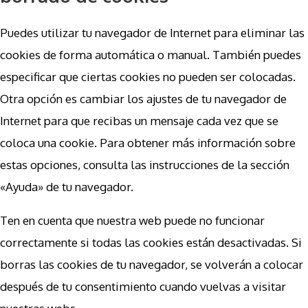
Puedes utilizar tu navegador de Internet para eliminar las
cookies de forma automática o manual. También puedes
especificar que ciertas cookies no pueden ser colocadas.
Otra opción es cambiar los ajustes de tu navegador de
Internet para que recibas un mensaje cada vez que se
coloca una cookie. Para obtener más información sobre
estas opciones, consulta las instrucciones de la sección
«Ayuda» de tu navegador.
Ten en cuenta que nuestra web puede no funcionar
correctamente si todas las cookies están desactivadas. Si
borras las cookies de tu navegador, se volverán a colocar
después de tu consentimiento cuando vuelvas a visitar