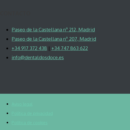
CONTACTO
Paseo de la Castellana nº 212, Madrid
Paseo de la Castellana nº 207, Madrid
+34 917 372 438
|
+34 747 863 622
info@dentaldosdoce.es
Aviso legal
Política de privacidad
Política de cookies