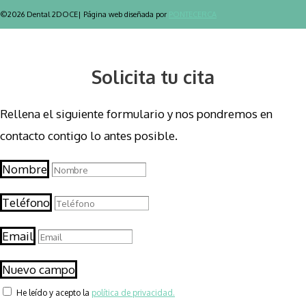
©2026 Dental 2DOCE| Página web diseñada por
PONTECERCA
Solicita tu cita
Rellena el siguiente formulario y nos pondremos en
contacto contigo lo antes posible.
Nombre
Teléfono
Email
Nuevo campo
He leído y acepto la
política de privacidad.