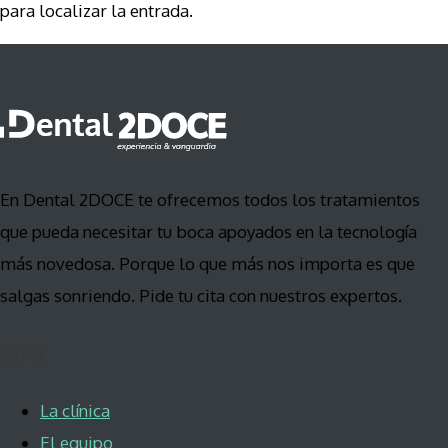
para localizar la entrada.
En Dental 2DOCE te ofrecemos todos los tratamientos
que pueda necesitar tu boca apoyados en la tecnología
más novedosa. Porque lo que más nos importa es que
salgas sonriendo. Pide tu cita con nuestros expertos.
INFO
La clínica
El equipo