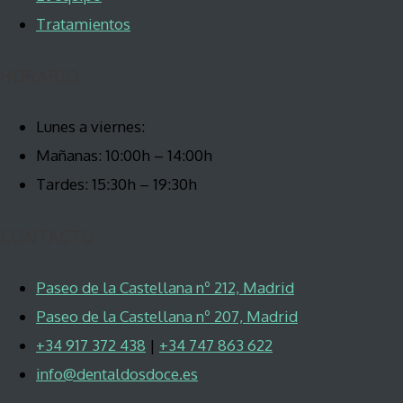
Tratamientos
HORARIO
Lunes a viernes:
Mañanas: 10:00h – 14:00h
Tardes: 15:30h – 19:30h
CONTACTO
Paseo de la Castellana nº 212, Madrid
Paseo de la Castellana nº 207, Madrid
+34 917 372 438
|
+34 747 863 622
info@dentaldosdoce.es