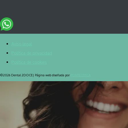
Aviso legal
Política de privacidad
Política de cookies
©2026 Dental 2DOCE| Página web diseñada por
PONTECERCA