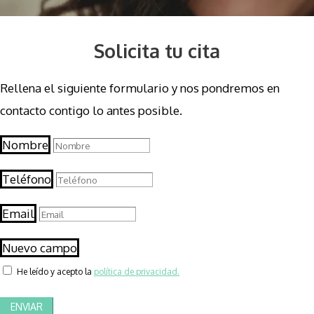
Solicita tu cita
Rellena el siguiente formulario y nos pondremos en
contacto contigo lo antes posible.
Nombre
Teléfono
Email
Nuevo campo
He leído y acepto la
política de privacidad.
ENVIAR