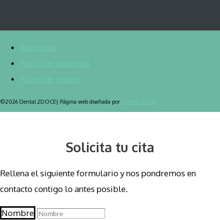
Aviso legal
Política de privacidad
Política de cookies
©2026 Dental 2DOCE| Página web diseñada por
PONTECERCA
Solicita tu cita
Rellena el siguiente formulario y nos pondremos en
contacto contigo lo antes posible.
Nombre