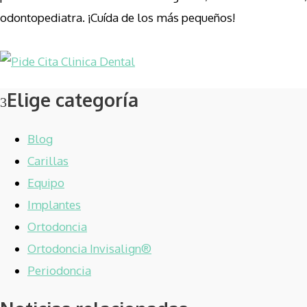
odontopediatra. ¡Cuída de los más pequeños!
Elige categoría
Blog
Carillas
Equipo
Implantes
Ortodoncia
Ortodoncia Invisalign®
Periodoncia