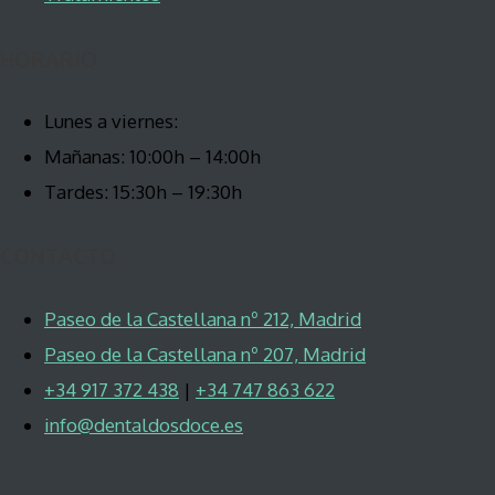
HORARIO
Lunes a viernes:
Mañanas: 10:00h – 14:00h
Tardes: 15:30h – 19:30h
CONTACTO
Paseo de la Castellana nº 212, Madrid
Paseo de la Castellana nº 207, Madrid
+34 917 372 438
|
+34 747 863 622
info@dentaldosdoce.es