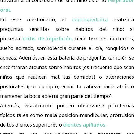
llevarán a la conclusión de si el niño es o no
respirador
oral.
En este cuestionario, el
odontopediatra
realizará
preguntas sencillas sobre hábitos del niño: si
presenta
otitis de repetición,
tiene terrores nocturnos
sueño agitado, somnolencia durante el día, ronquidos o
apneas. Además, en esta batería de preguntas también se
encontrarán algunas sobre hábitos (es frecuente que sean
niños que realicen mal las comidas) o alteraciones
posturales (por ejemplo, echar la cabeza hacia atrás o
mantener la boca abierta gran parte del tiempo).
Además, visualmente pueden observarse problemas
típicos tales como mala posición mandibular, protrusión
de los dientes superiores o
dientes apiñados.