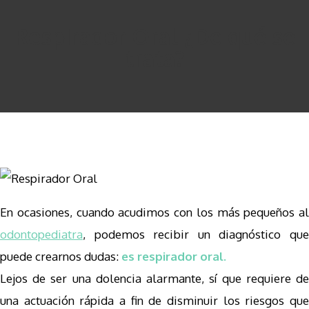
Respirador Oral ¿De qué se
trata?
En ocasiones, cuando acudimos con los más pequeños al
odontopediatra
, podemos recibir un diagnóstico que
puede crearnos dudas:
es respirador oral.
Lejos de ser una dolencia alarmante, sí que requiere de
una actuación rápida a fin de disminuir los riesgos que