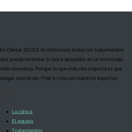
En Dental 2DOCE te ofrecemos todos los tratamientos
que pueda necesitar tu boca apoyados en la tecnología
más novedosa. Porque lo que más nos importa es que
salgas sonriendo. Pide tu cita con nuestros expertos.
INFO
La clínica
El equipo
Tratamientos