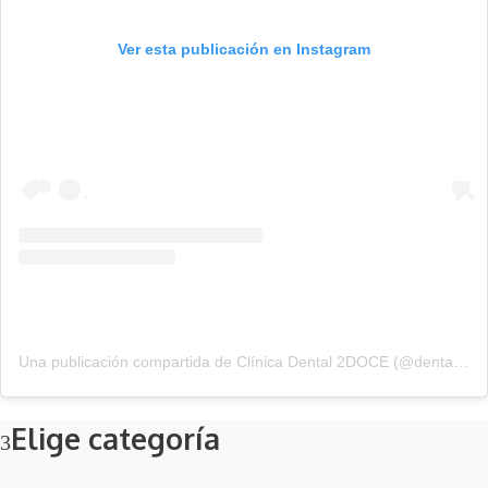
Ver esta publicación en Instagram
Una publicación compartida de Clínica Dental 2DOCE (@dental2doce)
Elige categoría