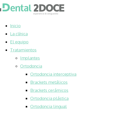
Inicio
La clínica
El equipo
Tratamientos
Implantes
Ortodoncia
Ortodoncia interceptiva
Brackets metálicos
Brackets cerámicos
Ortodoncia plástica
Ortodoncia lingual