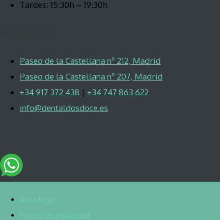
Tardes: 15:30h – 19:30h
CONTACTO
Paseo de la Castellana nº 212, Madrid
Paseo de la Castellana nº 207, Madrid
+34 917 372 438
|
+34 747 863 622
info@dentaldosdoce.es
Aviso legal
Política de privacidad