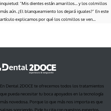
inquietud: “Mis dientes están amarillos… y los colmillos
más aún. ¿El blanqueamiento los dejará iguales?” En este
artículo explicamos por qué los colmillos se ven...
En Dental 2DOCE te ofrecemos todos los tratamientos
que pueda necesitar tu boca apoyados en la tecnología
más novedosa. Porque lo que más nos importa es que
salgas sonriendo. Pide tu cita con nuestros expertos.