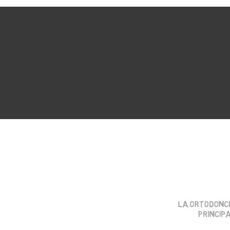
Ortodoncia estética: descubre
Invisalign y la ortodoncia
lingual