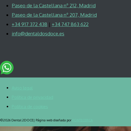
Paseo de la Castellana nº 212, Madrid
Paseo de la Castellana nº 207, Madrid
+34 917 372 438
|
+34 747 863 622
info@dentaldosdoce.es
Aviso legal
Política de privacidad
Política de cookies
©2026 Dental 2DOCE| Página web diseñada por
PONTECERCA