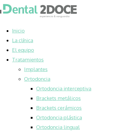
Inicio
La clínica
El equipo
Tratamientos
Implantes
Ortodoncia
Ortodoncia interceptiva
Brackets metálicos
Brackets cerámicos
Ortodoncia plástica
Ortodoncia lingual