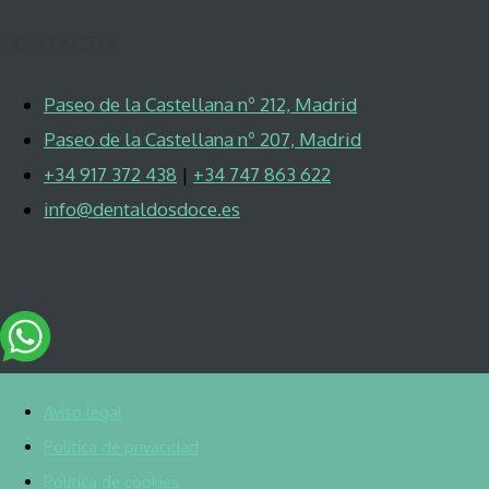
CONTACTO
Paseo de la Castellana nº 212, Madrid
Paseo de la Castellana nº 207, Madrid
+34 917 372 438
|
+34 747 863 622
info@dentaldosdoce.es
Aviso legal
Política de privacidad
Política de cookies