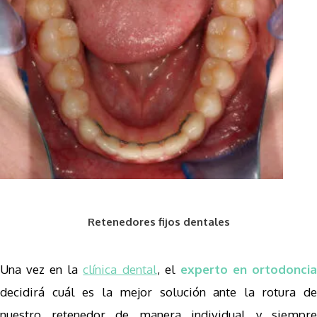
Retenedores fijos dentales
Una vez en la
clínica dental
, el
experto en ortodonci
decidirá cuál es la mejor solución ante la rotura de
nuestro retenedor de manera individual y siempre