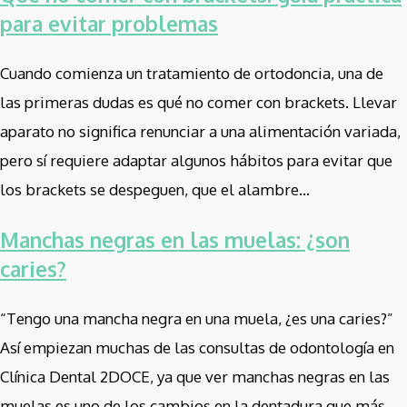
para evitar problemas
Cuando comienza un tratamiento de ortodoncia, una de
las primeras dudas es qué no comer con brackets. Llevar
aparato no significa renunciar a una alimentación variada,
pero sí requiere adaptar algunos hábitos para evitar que
los brackets se despeguen, que el alambre...
Manchas negras en las muelas: ¿son
caries?
“Tengo una mancha negra en una muela, ¿es una caries?”
Así empiezan muchas de las consultas de odontología en
Clínica Dental 2DOCE, ya que ver manchas negras en las
muelas es uno de los cambios en la dentadura que más