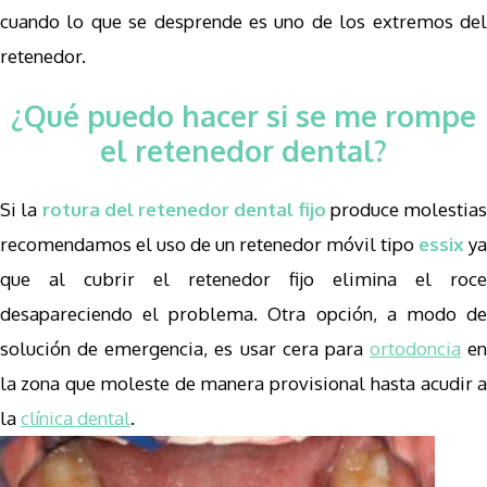
cuando lo que se desprende es uno de los extremos del
retenedor.
¿Qué puedo hacer si se me rompe
el retenedor dental?
Si la
rotura del retenedor dental fij
o
produce molestias
recomendamos el uso de un retenedor móvil tipo
essix
ya
que al cubrir el retenedor fijo elimina el roce
desapareciendo el problema. Otra opción, a modo de
solución de emergencia, es usar cera para
ortodoncia
en
la zona que moleste de manera provisional hasta acudir a
la
clínica dental
.