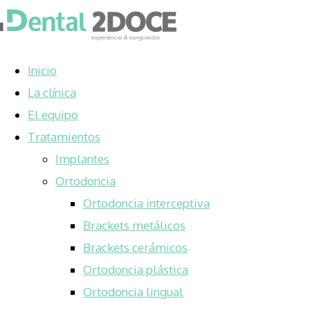
Inicio
La clínica
El equipo
Tratamientos
Implantes
Ortodoncia
Ortodoncia interceptiva
Brackets metálicos
Brackets cerámicos
Ortodoncia plástica
Ortodoncia lingual