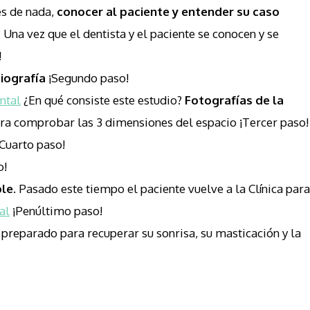
es de nada,
conocer al paciente y entender su caso
? Una vez que el dentista y el paciente se conocen y se
!
iografía
¡Segundo paso!
ntal
¿En qué consiste este estudio?
Fotografías de la
ra comprobar las 3 dimensiones del espacio ¡Tercer paso!
¡Cuarto paso!
o!
le.
Pasado este tiempo el paciente vuelve a la Clínica para
al
¡Penúltimo paso!
á preparado para recuperar su sonrisa, su masticación y la