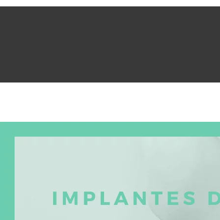
Implantes dentales en 7 paso