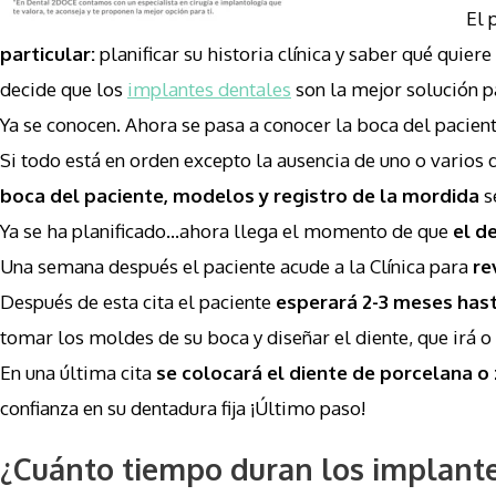
El 
particular:
planificar su historia clínica y saber qué quier
decide que los
implantes dentales
son la mejor solución p
Ya se conocen. Ahora se pasa a conocer la boca del pacie
Si todo está en orden excepto la ausencia de uno o varios 
boca del paciente, modelos y registro de la mordida
s
Ya se ha planificado…ahora llega el momento de que
el d
Una semana después el paciente acude a la Clínica para
re
Después de esta cita el paciente
esperará 2-3 meses hasta
tomar los moldes de su boca y diseñar el diente, que irá 
En una última cita
se colocará el diente de porcelana o 
confianza en su dentadura fija ¡Último paso!
¿Cuánto tiempo duran los implant