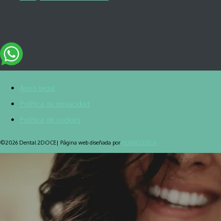
Aviso legal
Política de privacidad
Política de cookies
©2026 Dental 2DOCE| Página web diseñada por
PONTECERCA