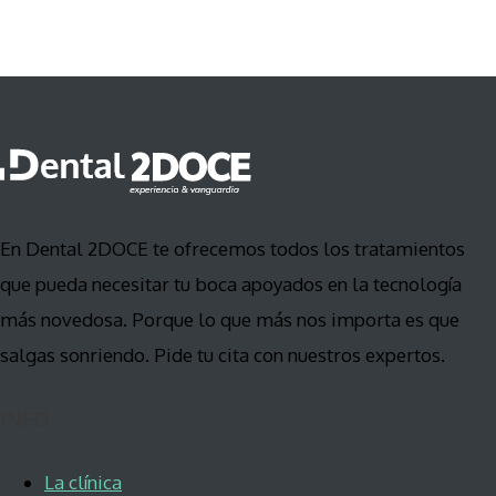
En Dental 2DOCE te ofrecemos todos los tratamientos
que pueda necesitar tu boca apoyados en la tecnología
más novedosa. Porque lo que más nos importa es que
salgas sonriendo. Pide tu cita con nuestros expertos.
INFO
La clínica