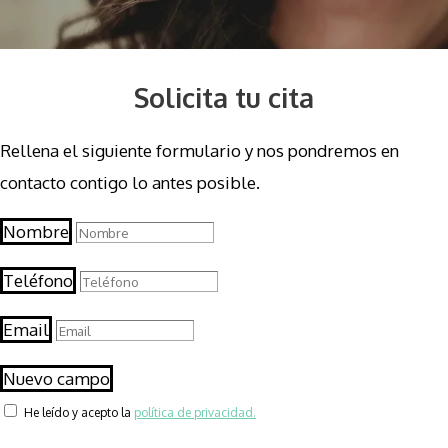
Solicita tu cita
Rellena el siguiente formulario y nos pondremos en
contacto contigo lo antes posible.
Nombre
Teléfono
Email
Nuevo campo
He leído y acepto la
política de privacidad.