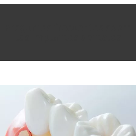
Preguntas frecuentes sobre
los implantes dentales