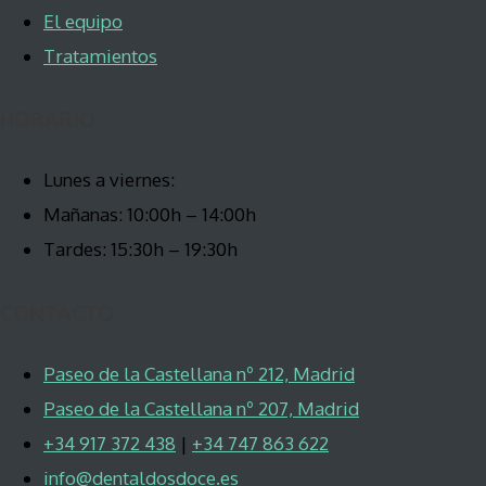
El equipo
Tratamientos
HORARIO
Lunes a viernes:
Mañanas: 10:00h – 14:00h
Tardes: 15:30h – 19:30h
CONTACTO
Paseo de la Castellana nº 212, Madrid
Paseo de la Castellana nº 207, Madrid
+34 917 372 438
|
+34 747 863 622
info@dentaldosdoce.es