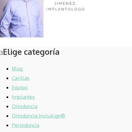
Elige categoría
Blog
Carillas
Equipo
Implantes
Ortodoncia
Ortodoncia Invisalign®
Periodoncia