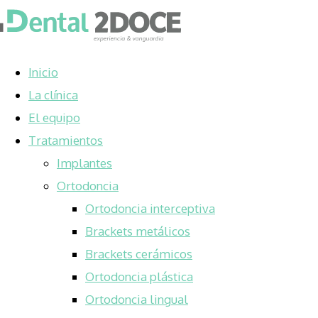
Inicio
La clínica
El equipo
Tratamientos
Implantes
Ortodoncia
Ortodoncia interceptiva
Brackets metálicos
Brackets cerámicos
Ortodoncia plástica
Ortodoncia lingual