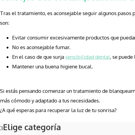
Tras el tratamiento, es aconsejable seguir algunos pasos 
son:
Evitar consumir excesivamente productos que puedan 
No es aconsejable fumar.
En el caso de que surja
sensibilidad dental
, se puede
Mantener una buena higiene bucal.
Si estás pensando comenzar un tratamiento de blanqueam
más cómodo y adaptado a tus necesidades.
¿A qué esperas para recuperar la luz de tu sonrisa?
Elige categoría