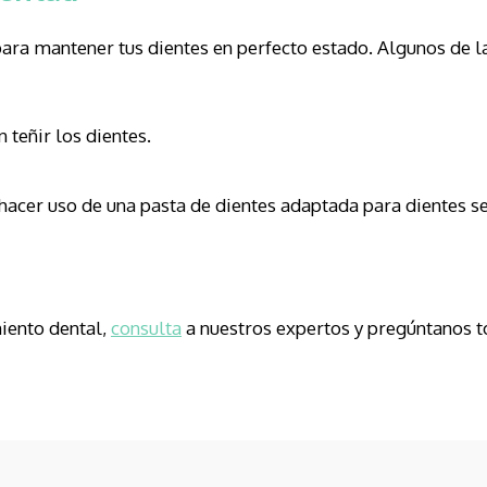
para mantener tus dientes en perfecto estado. Algunos de 
teñir los dientes.
 hacer uso de una pasta de dientes adaptada para dientes s
iento dental,
consulta
a nuestros expertos y pregúntanos t