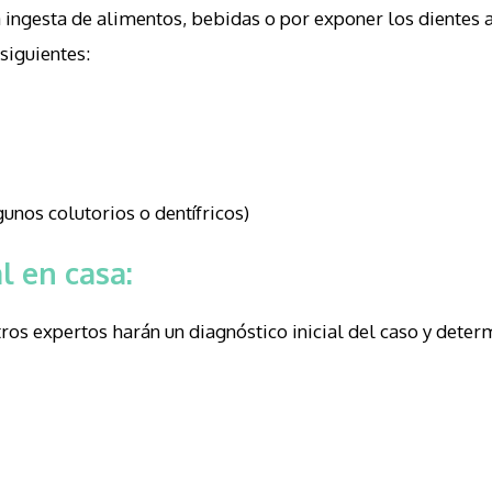
la ingesta de alimentos, bebidas o por exponer los diente
siguientes:
unos colutorios o dentífricos)
 en casa:
os expertos harán un diagnóstico inicial del caso y determi