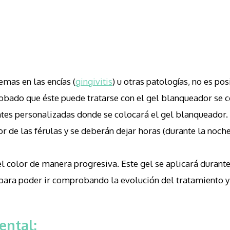
lemas en las encías (
gingivitis
) u otras patologías, no es pos
probado que éste puede tratarse con el gel blanqueador se
entes personalizadas donde se colocará el gel blanqueador.
or de las férulas y se deberán dejar horas (durante la noc
l color de manera progresiva. Este gel se aplicará durant
para poder ir comprobando la evolución del tratamiento y 
ental: