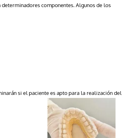
s a determinadores componentes. Algunos de los
narán si el paciente es apto para la realización del