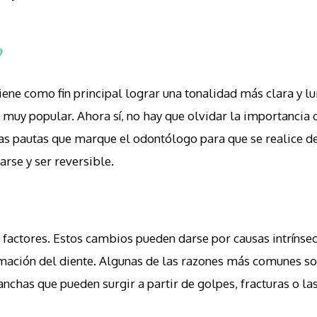
?
iene como fin principal lograr una tonalidad más clara y l
uy popular. Ahora sí, no hay que olvidar la importancia de 
as pautas que marque el odontólogo para que se realice d
rse y ser reversible.
 factores. Estos cambios pueden darse por causas intrínsec
rmación del diente. Algunas de las razones más comunes so
anchas que pueden surgir a partir de golpes, fracturas o l