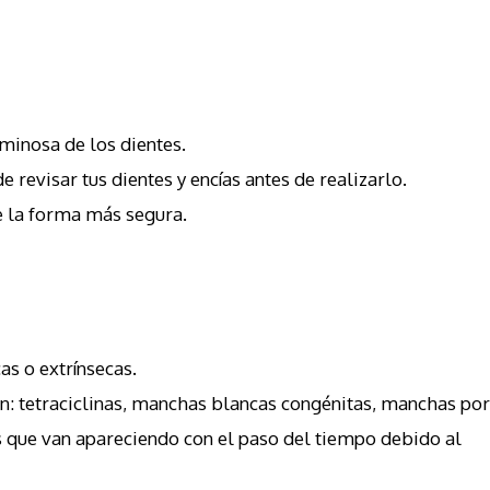
uminosa de los dientes.
revisar tus dientes y encías antes de realizarlo.
e la forma más segura.
as o extrínsecas.
n: tetraciclinas, manchas blancas congénitas, manchas por
as que van apareciendo con el paso del tiempo debido al