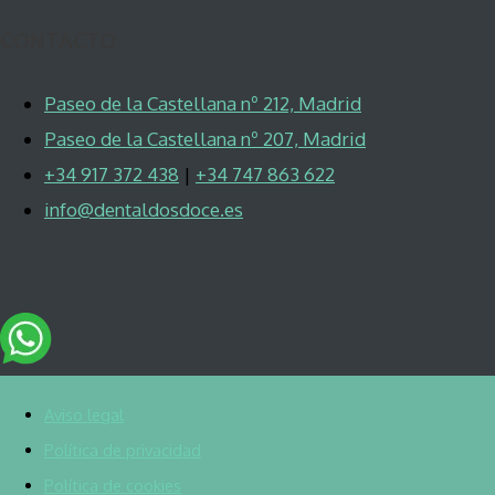
CONTACTO
Paseo de la Castellana nº 212, Madrid
Paseo de la Castellana nº 207, Madrid
+34 917 372 438
|
+34 747 863 622
info@dentaldosdoce.es
Aviso legal
Política de privacidad
Política de cookies