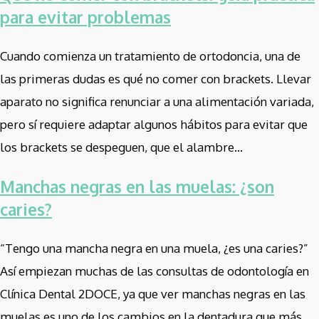
para evitar problemas
Cuando comienza un tratamiento de ortodoncia, una de
las primeras dudas es qué no comer con brackets. Llevar
aparato no significa renunciar a una alimentación variada,
pero sí requiere adaptar algunos hábitos para evitar que
los brackets se despeguen, que el alambre...
Manchas negras en las muelas: ¿son
caries?
“Tengo una mancha negra en una muela, ¿es una caries?”
Así empiezan muchas de las consultas de odontología en
Clínica Dental 2DOCE, ya que ver manchas negras en las
muelas es uno de los cambios en la dentadura que más