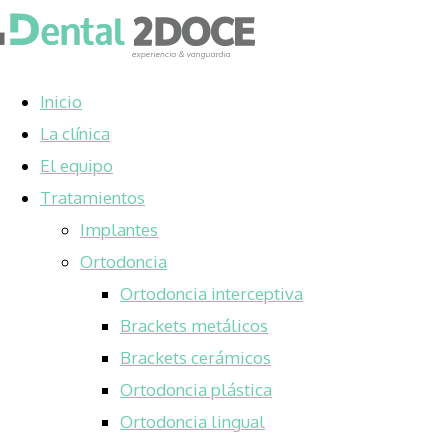
Inicio
La clínica
El equipo
Tratamientos
Implantes
Ortodoncia
Ortodoncia interceptiva
Brackets metálicos
Brackets cerámicos
Ortodoncia plástica
Ortodoncia lingual