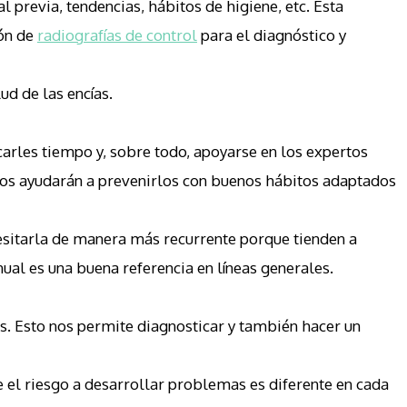
 previa, tendencias, hábitos de higiene, etc. Esta
ión de
radiografías de control
para el diagnóstico y
d de las encías.
carles tiempo y, sobre todo, apoyarse en los expertos
 nos ayudarán a prevenirlos con buenos hábitos adaptados
esitarla de manera más recurrente porque tienden a
ual es una buena referencia en líneas generales.
s. Esto nos permite diagnosticar y también hacer un
 el riesgo a desarrollar problemas es diferente en cada