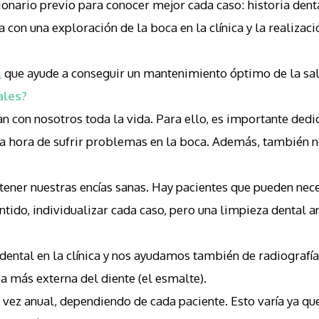
nario previo para conocer mejor cada caso: historia dental
 con una exploración de la boca en la clínica y la realizac
l
que ayude a conseguir un mantenimiento óptimo de la salu
ales?
an con nosotros toda la vida. Para ello, es importante dedi
a la hora de sufrir problemas en la boca. Además, también
ener nuestras encías sanas. Hay pacientes que pueden nec
tido, individualizar cada caso, pero una limpieza dental an
dental en la clínica y nos ayudamos también de radiografía
a más externa del diente (el esmalte).
ez anual, dependiendo de cada paciente. Esto varía ya que