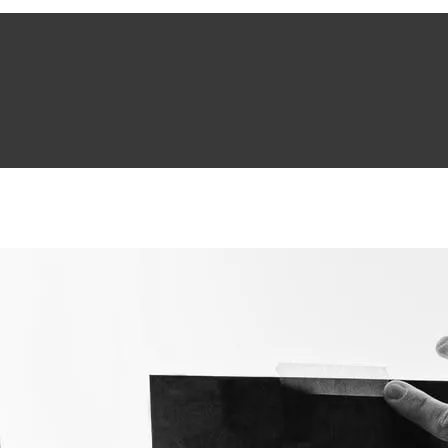
Revisiones dentales periódic