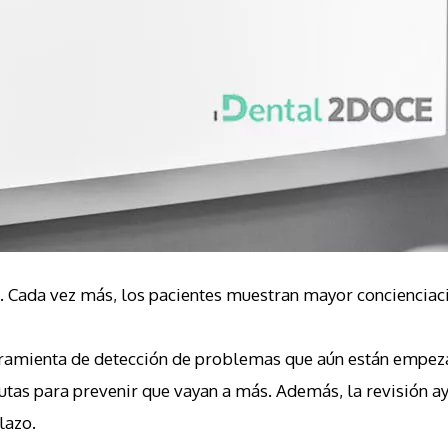
l. Cada vez más, los pacientes muestran mayor concienciaci
ramienta de detección de problemas que aún están empezan
autas para prevenir que vayan a más. Además, la revisión 
lazo.