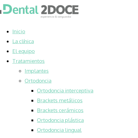
Inicio
La clínica
El equipo
Tratamientos
Implantes
Ortodoncia
Ortodoncia interceptiva
Brackets metálicos
Brackets cerámicos
Ortodoncia plástica
Ortodoncia lingual