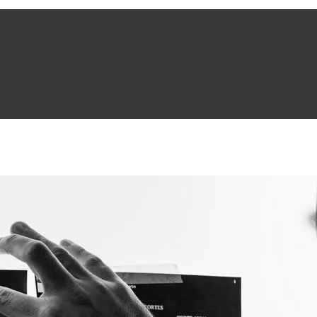
as: ¿Son importantes?