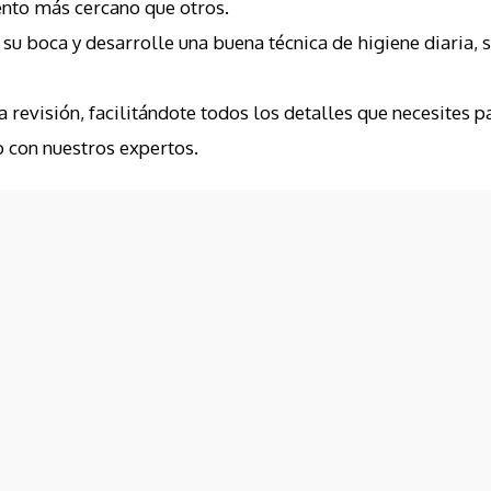
ento más cercano que otros.
u boca y desarrolle una buena técnica de higiene diaria, si
revisión, facilitándote todos los detalles que necesites p
o con nuestros expertos.