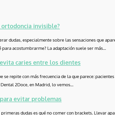
 ortodoncia invisible?
erar dudas, especialmente sobre las sensaciones que apare
 para acostumbrarme? La adaptación suele ser más...
evita caries entre los dientes
e se repite con más frecuencia de la que parece: pacientes
a Dental 2Doce, en Madrid, lo vemos...
 para evitar problemas
primeras dudas es qué no comer con brackets. Llevar apara