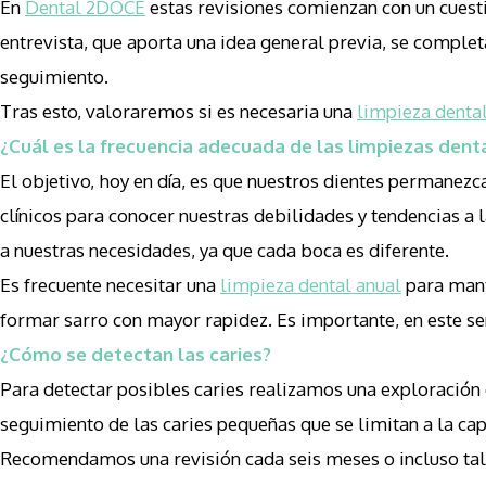
En
Dental 2DOCE
estas revisiones comienzan con un cuestio
entrevista, que aporta una idea general previa, se completa
seguimiento.
Tras esto, valoraremos si es necesaria una
limpieza denta
¿Cuál es la frecuencia adecuada de las limpiezas dent
El objetivo, hoy en día, es que nuestros dientes permanezc
clínicos para conocer nuestras debilidades y tendencias 
a nuestras necesidades, ya que cada boca es diferente.
Es frecuente necesitar una
limpieza dental anual
para mant
formar sarro con mayor rapidez. Es importante, en este sen
¿Cómo se detectan las caries?
Para detectar posibles caries realizamos una exploración 
seguimiento de las caries pequeñas que se limitan a la cap
Recomendamos una revisión cada seis meses o incluso tal v