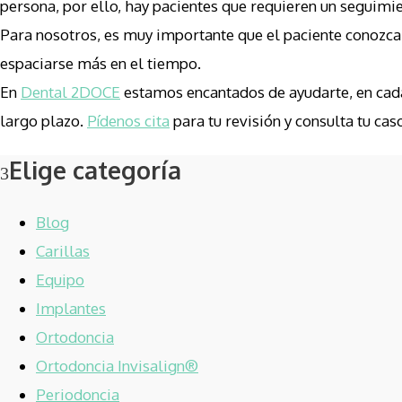
persona, por ello, hay pacientes que requieren un seguimi
Para nosotros, es muy importante que el paciente conozca s
espaciarse más en el tiempo.
En
Dental 2DOCE
estamos encantados de ayudarte, en cada 
largo plazo.
Pídenos cita
para tu revisión y consulta tu cas
Elige categoría
Blog
Carillas
Equipo
Implantes
Ortodoncia
Ortodoncia Invisalign®
Periodoncia