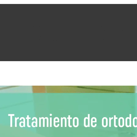
Tratamiento de ortodoncia
invisible en niños