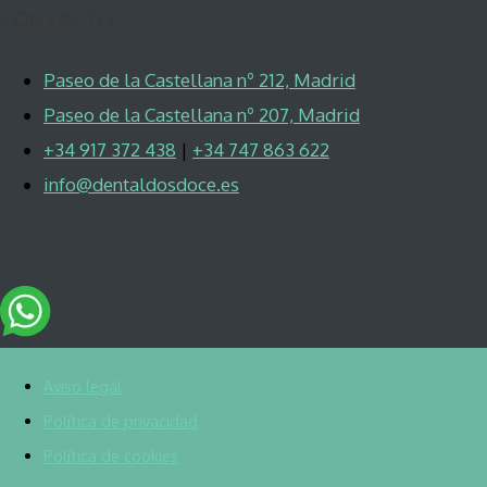
CONTACTO
Paseo de la Castellana nº 212, Madrid
Paseo de la Castellana nº 207, Madrid
+34 917 372 438
|
+34 747 863 622
info@dentaldosdoce.es
Aviso legal
Política de privacidad
Política de cookies