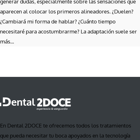
generar dudas, especialmente sobre las sensaciones que
aparecen al colocar los primeros alineadores. ¿Duelen?
¿Cambiará mi forma de hablar? ¿Cuánto tiempo
necesitaré para acostumbrarme? La adaptación suele ser
más...
En Dental 2DOCE te ofrecemos todos los tratamientos
que pueda necesitar tu boca apoyados en la tecnología