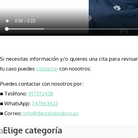
Si necesitas información y/o quieres una cita para revisar
tu caso puedes
contactar
con nosotros:
Puedes contactar con nosotros por:
■ Teléfono:
917372438
■ WhatsApp:
747863622
■ Correo:
info@dentaldosdoce.es
Elige categoría