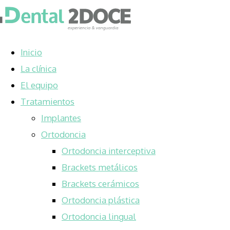
Inicio
La clínica
El equipo
Tratamientos
Implantes
Ortodoncia
Ortodoncia interceptiva
Brackets metálicos
Brackets cerámicos
Ortodoncia plástica
Ortodoncia lingual