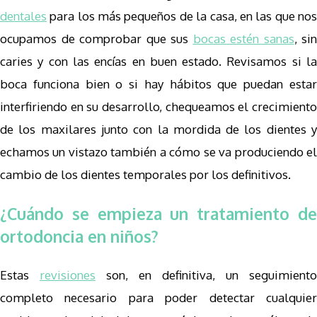
dentales
para los más pequeños de la casa, en las que nos
ocupamos de comprobar que sus
bocas estén sanas
, sin
caries y con las encías en buen estado. Revisamos si la
boca funciona bien o si hay hábitos que puedan estar
interfiriendo en su desarrollo, chequeamos el crecimiento
de los maxilares junto con la mordida de los dientes y
echamos un vistazo también a cómo se va produciendo el
cambio de los dientes temporales por los definitivos.
¿Cuándo se empieza un tratamiento de
ortodoncia en niños?
Estas
revisiones
son, en definitiva, un seguimiento
completo necesario para poder detectar cualquier