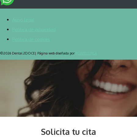
Aviso legal
Política de privacidad
Política de cookies
©2026 Dental 2DOCE| Página web diseñada por
PONTECERCA
Solicita tu cita