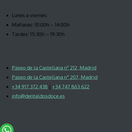
Lunes a viernes:
Mañanas: 10:00h – 14:00h
Tardes: 15:30h – 19:30h
CONTACTO
Paseo de la Castellana nº 212, Madrid
Paseo de la Castellana nº 207, Madrid
+34 917 372 438
|
+34 747 863 622
info@dentaldosdoce.es