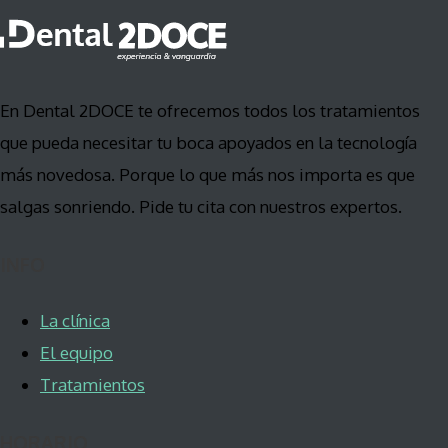
En Dental 2DOCE te ofrecemos todos los tratamientos
que pueda necesitar tu boca apoyados en la tecnología
más novedosa. Porque lo que más nos importa es que
salgas sonriendo. Pide tu cita con nuestros expertos.
INFO
La clínica
El equipo
Tratamientos
HORARIO